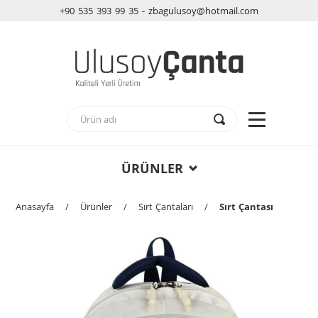
+90 535 393 99 35 - zbagulusoy@hotmail.com
ÜRÜNLER
Anasayfa
/
Ürünler
/
Sırt Çantaları
/
Sırt Çantası