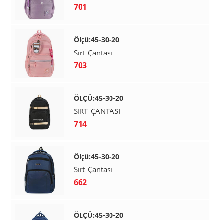
701
Ölçü:45-30-20
Sırt Çantası
703
ÖLÇÜ:45-30-20
SIRT ÇANTASI
714
Ölçü:45-30-20
Sırt Çantası
662
ÖLÇÜ:45-30-20