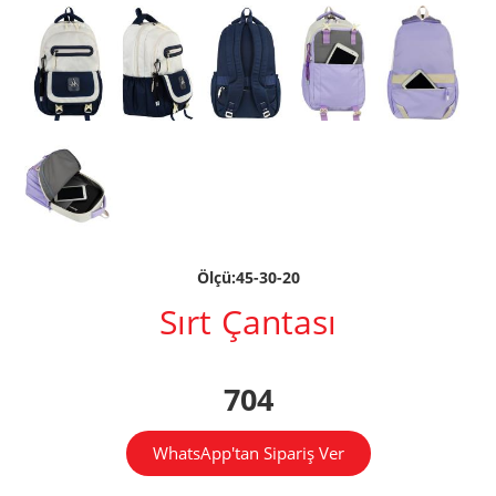
Ölçü:45-30-20
Sırt Çantası
704
WhatsApp'tan Sipariş Ver