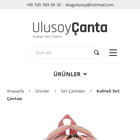
+90 535 393 99 35 - zbagulusoy@hotmail.com
ÜRÜNLER
Anasayfa
/
Ürünler
/
Sırt Çantaları
/
Kaliteli Sırt
Çantası