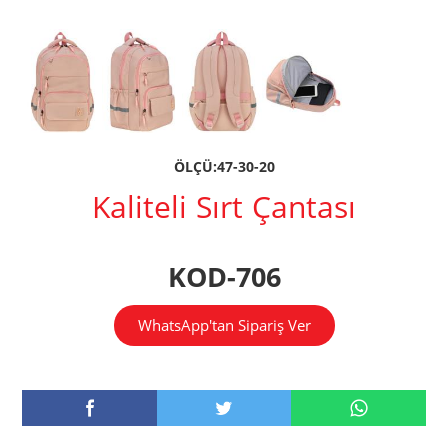
ÖLÇÜ:47-30-20
Kaliteli Sırt Çantası
KOD-706
WhatsApp'tan Sipariş Ver