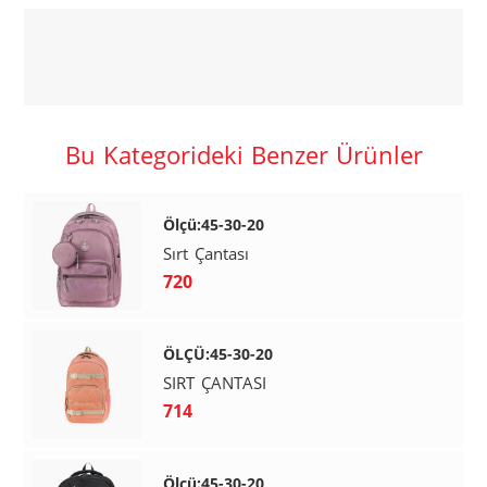
Bu Kategorideki Benzer Ürünler
Ölçü:45-30-20
Sırt Çantası
720
ÖLÇÜ:45-30-20
SIRT ÇANTASI
714
Ölçü:45-30-20