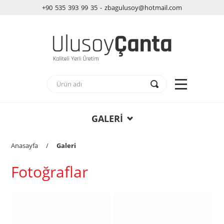
+90 535 393 99 35 - zbagulusoy@hotmail.com
GALERİ
Anasayfa
/
Galeri
Fotoğraflar