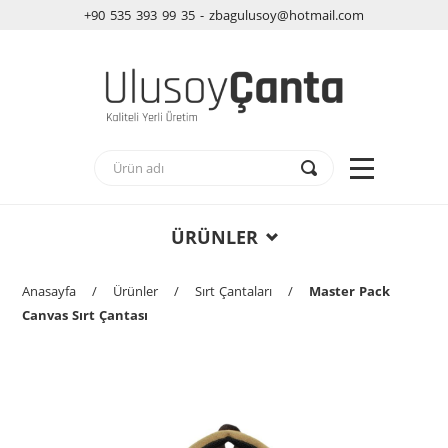
+90 535 393 99 35 - zbagulusoy@hotmail.com
ÜRÜNLER
Anasayfa
/
Ürünler
/
Sırt Çantaları
/
Master Pack
Canvas Sırt Çantası