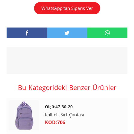
WhatsApp'tan Sipariş Ver
Bu Kategorideki Benzer Ürünler
Ölçü:47-30-20
Kaliteli Sırt Çantası
KOD:706