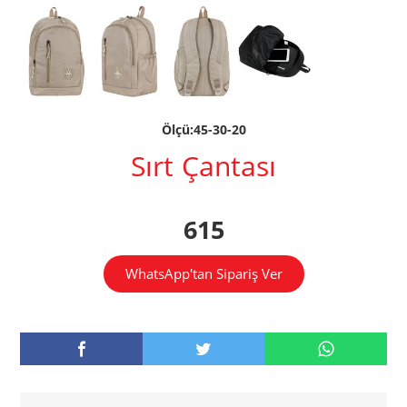
Ölçü:45-30-20
Sırt Çantası
615
WhatsApp'tan Sipariş Ver