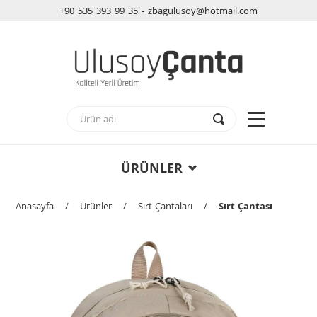
+90 535 393 99 35 - zbagulusoy@hotmail.com
ÜRÜNLER
Anasayfa
/
Ürünler
/
Sırt Çantaları
/
Sırt Çantası