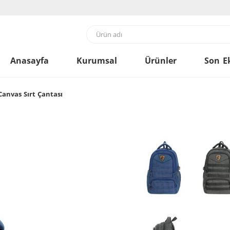
Anasayfa
Kurumsal
Ürünler
Son E
anvas Sırt Çantası