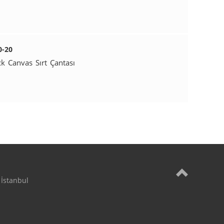
0-20
k Canvas Sırt Çantası
İstanbul
