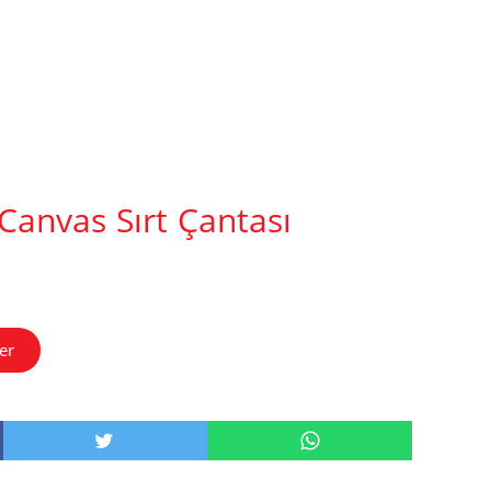
Canvas Sırt Çantası
er