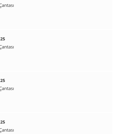
Çantası
-25
Çantası
-25
Çantası
-25
Çantası