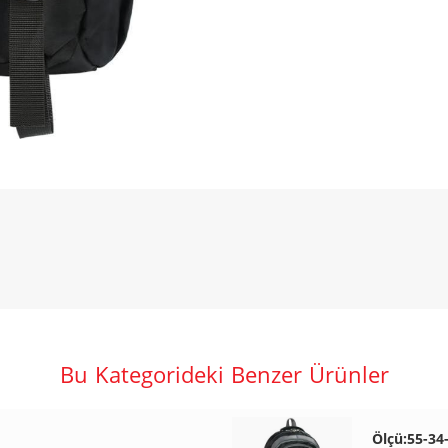
Bu Kategorideki Benzer Ürünler
Ölçü:55-34