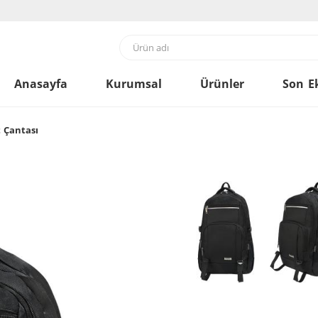
Anasayfa
Kurumsal
Ürünler
Son E
t Çantası