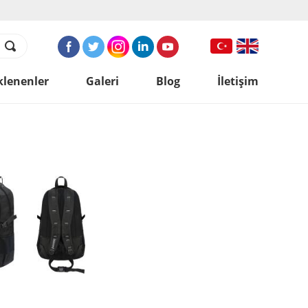
klenenler
Galeri
Blog
İletişim