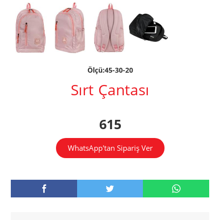
Ölçü:45-30-20
Sırt Çantası
615
WhatsApp'tan Sipariş Ver