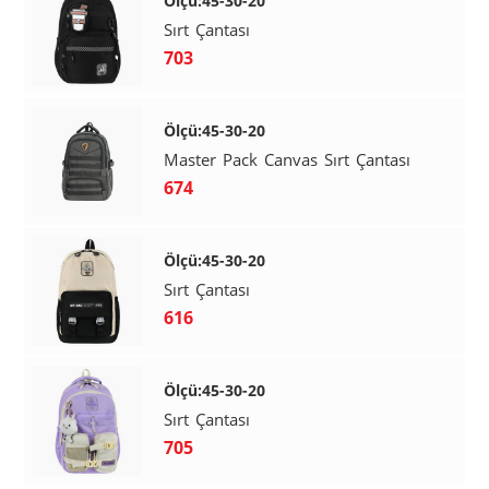
Ölçü:45-30-20
Sırt Çantası
703
Ölçü:45-30-20
Master Pack Canvas Sırt Çantası
674
Ölçü:45-30-20
Sırt Çantası
616
Ölçü:45-30-20
Sırt Çantası
705