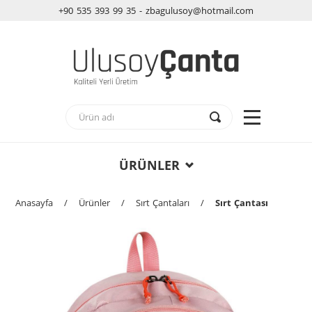
+90 535 393 99 35 - zbagulusoy@hotmail.com
ÜRÜNLER
Anasayfa
/
Ürünler
/
Sırt Çantaları
/
Sırt Çantası