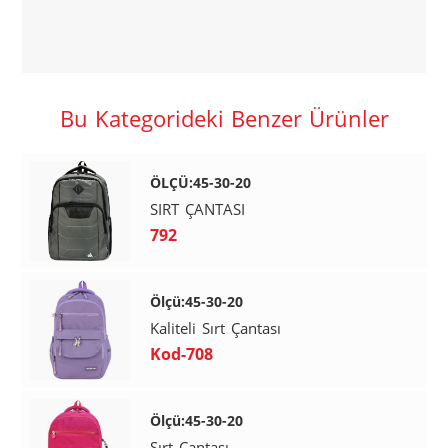
Bu Kategorideki Benzer Ürünler
ÖLÇÜ:45-30-20
SIRT ÇANTASI
792
Ölçü:45-30-20
Kaliteli Sırt Çantası
Kod-708
Ölçü:45-30-20
Sırt Çantası