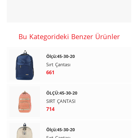
Bu Kategorideki Benzer Ürünler
Ölçü:45-30-20
Sırt Çantası
661
ÖLÇÜ:45-30-20
SIRT ÇANTASI
714
Ölçü:45-30-20
Sırt Çantası