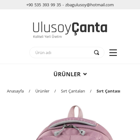
+90 535 393 99 35 - zbagulusoy@hotmail.com
ÜRÜNLER
Anasayfa
/
Ürünler
/
Sırt Çantaları
/
Sırt Çantası