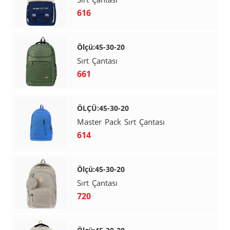
616
Ölçü:45-30-20
Sırt Çantası
661
ÖLÇÜ:45-30-20
Master Pack Sırt Çantası
614
Ölçü:45-30-20
Sırt Çantası
720