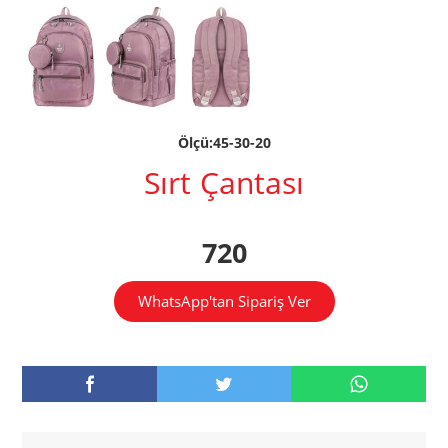
Ölçü:45-30-20
Sırt Çantası
720
WhatsApp'tan Sipariş Ver